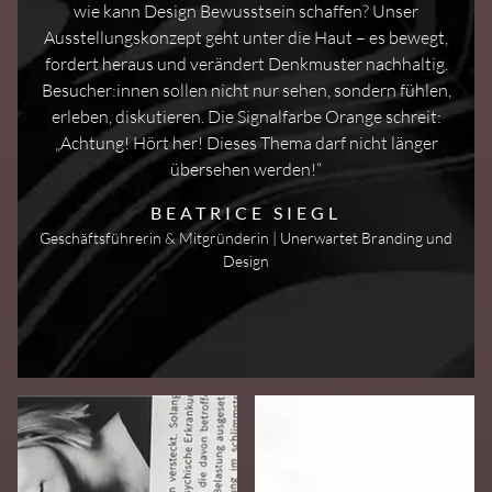
wie kann Design Bewusstsein schaffen? Unser
Ausstellungskonzept geht unter die Haut – es bewegt,
fordert heraus und verändert Denkmuster nachhaltig.
Besucher:innen sollen nicht nur sehen, sondern fühlen,
erleben, diskutieren. Die Signalfarbe Orange schreit:
„Achtung! Hört her! Dieses Thema darf nicht länger
übersehen werden!“
BEATRICE SIEGL
Geschäftsführerin & Mitgründerin
|
Unerwartet Branding und
Design