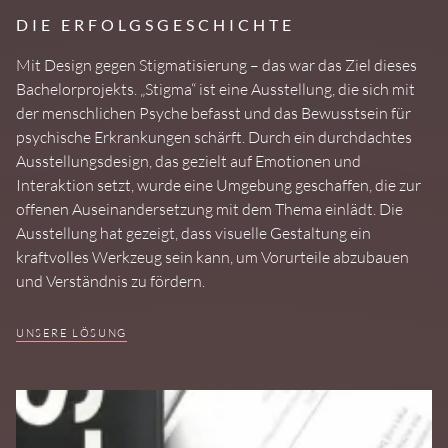
DIE ERFOLGSGESCHICHTE
Mit Design gegen Stigmatisierung – das war das Ziel dieses
Bachelorprojekts. „Stigma“ ist eine Ausstellung, die sich mit
der menschlichen Psyche befasst und das Bewusstsein für
psychische Erkrankungen schärft. Durch ein durchdachtes
Ausstellungsdesign, das gezielt auf Emotionen und
Interaktion setzt, wurde eine Umgebung geschaffen, die zur
offenen Auseinandersetzung mit dem Thema einlädt. Die
Ausstellung hat gezeigt, dass visuelle Gestaltung ein
kraftvolles Werkzeug sein kann, um Vorurteile abzubauen
und Verständnis zu fördern.
UNSERE LÖSUNG
Das Design der Ausstellung „Stigma“ wurde so konzipiert,
dass es die Tabuisierung psychischer Erkrankungen
hinterfragt und den Besucher:innen einen sicheren Raum für