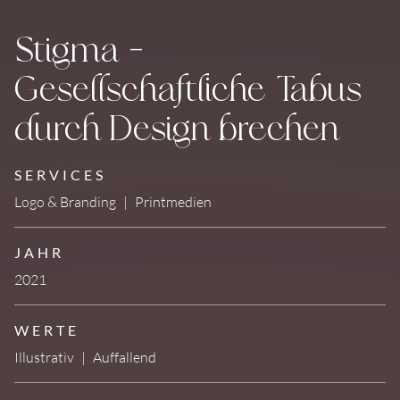
Stigma –
Gesellschaftliche Tabus
durch Design brechen
SERVICES
Logo & Branding
|
Printmedien
JAHR
2021
WERTE
Illustrativ
|
Auffallend