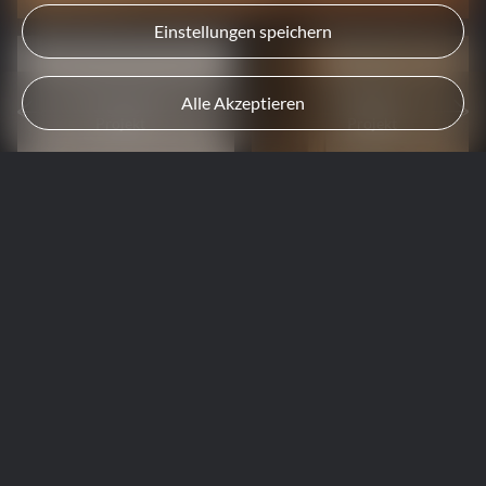
Einstellungen speichern
Vorheriges
Nächstes
Alle Akzeptieren
Projekt
Projekt