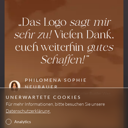
„Das Logo
sagt mir
sehr zu!
Vielen Dank,
euch weiterhin
gutes
Schaffen!”
PHILOMENA SOPHIE
NEUBAUER
Diplomierte Sozialpädagogin
|
Kunter Bunter Weg
UNERWARTETE COOKIES
Für mehr Informationen, bitte besuchen Sie unsere
Datenschutzerklärung.
Analytics