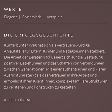
WERTE
Elegant
|
Dynamisch
|
Verspielt
DIE ERFOLGSGESCHICHTE
Kunterbunter Weg hat sich als vertrauenswürdige
Anlaufstelle für Eltern, Kinder und Pädagog:innen etabliert.
Die Arbeit der Beraterin fokussiert sich auf die Gestaltung
positiver Beziehungen und das Schaffen von Verbindungen
zwischen Generationen. Mit einer authentischen und klaren
Ausrichtung stärkt sie das Vertrauen in ihre Arbeit und
ermöglicht ihren Klient:innen, komplexe familiäre Strukturen
zu verstehen und konstruktiv zu gestalten.
UNSERE LÖSUNG
Für Kunterbunter Weg wurde ein Logo entwickelt, das