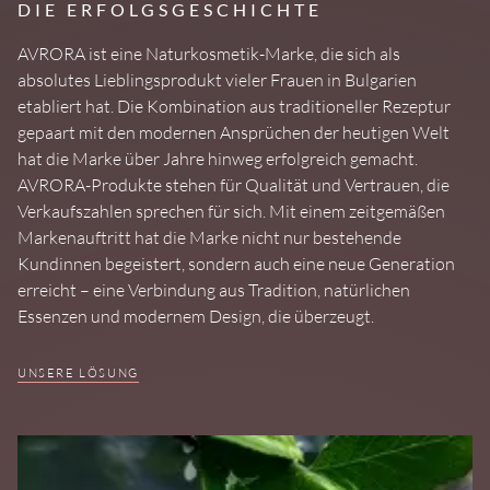
DIE ERFOLGSGESCHICHTE
AVRORA ist eine Naturkosmetik-Marke, die sich als
absolutes Lieblingsprodukt vieler Frauen in Bulgarien
etabliert hat. Die Kombination aus traditioneller Rezeptur
gepaart mit den modernen Ansprüchen der heutigen Welt
hat die Marke über Jahre hinweg erfolgreich gemacht.
AVRORA-Produkte stehen für Qualität und Vertrauen, die
Verkaufszahlen sprechen für sich. Mit einem zeitgemäßen
Markenauftritt hat die Marke nicht nur bestehende
Kundinnen begeistert, sondern auch eine neue Generation
erreicht – eine Verbindung aus Tradition, natürlichen
Essenzen und modernem Design, die überzeugt.
UNSERE LÖSUNG
Das Design von AVRORA transportiert die Essenz der Marke
auf perfekte Art und Weise: Ein harmonisches
Zusammenspiel aus sanften Farben, filigranen Illustrationen